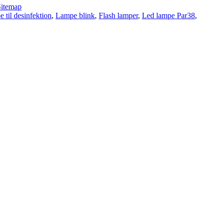
Sitemap
 til desinfektion
,
Lampe blink
,
Flash lamper
,
Led lampe Par38
,