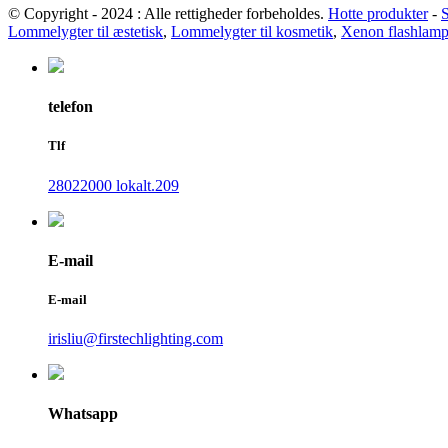
© Copyright - 2024 : Alle rettigheder forbeholdes.
Hotte produkter
-
Lommelygter til æstetisk
,
Lommelygter til kosmetik
,
Xenon flashlampe
telefon
Tlf
28022000 lokalt.209
E-mail
E-mail
irisliu@firstechlighting.com
Whatsapp