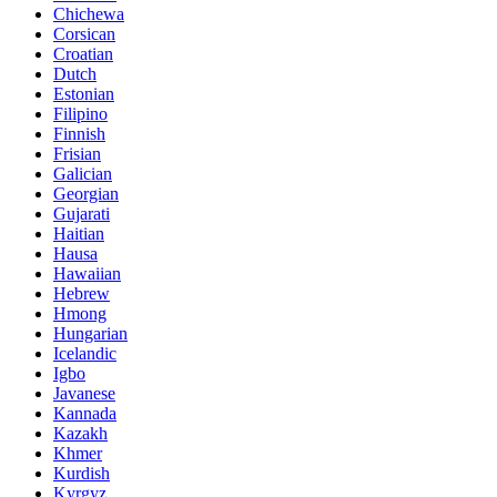
Chichewa
Corsican
Croatian
Dutch
Estonian
Filipino
Finnish
Frisian
Galician
Georgian
Gujarati
Haitian
Hausa
Hawaiian
Hebrew
Hmong
Hungarian
Icelandic
Igbo
Javanese
Kannada
Kazakh
Khmer
Kurdish
Kyrgyz