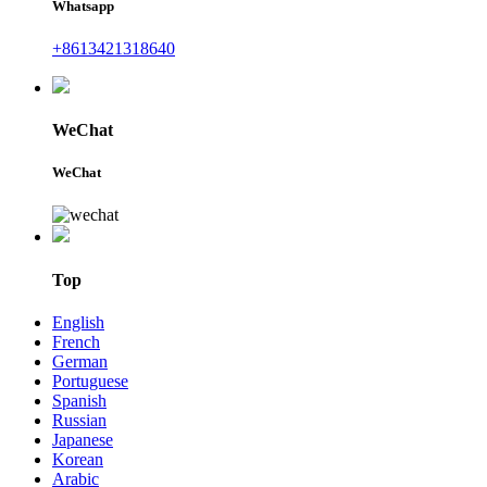
Whatsapp
+8613421318640
WeChat
WeChat
Top
English
French
German
Portuguese
Spanish
Russian
Japanese
Korean
Arabic