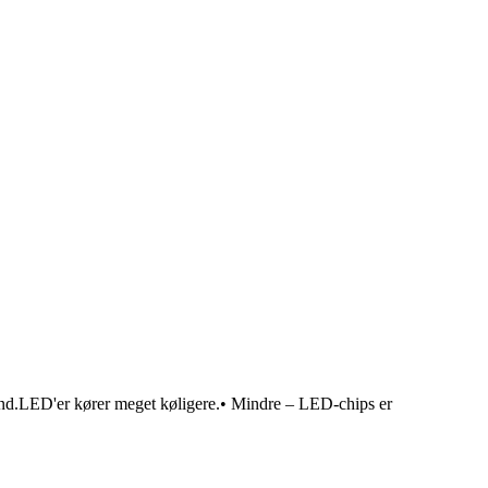
rand.LED'er kører meget køligere.• Mindre – LED-chips er