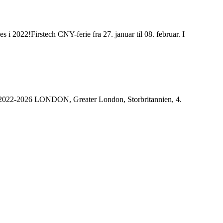
 i 2022!Firstech CNY-ferie fra 27. januar til 08. februar. I
 2022-2026 LONDON, Greater London, Storbritannien, 4.