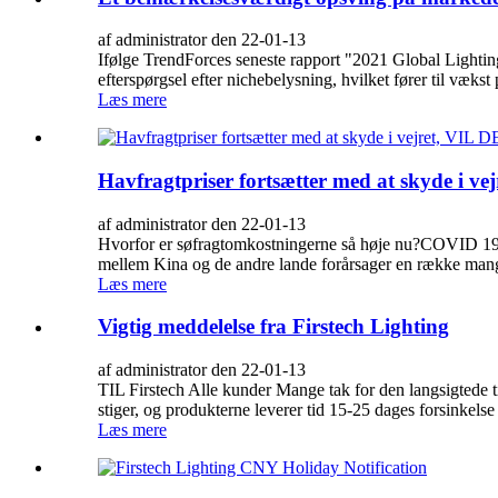
af administrator den 22-01-13
Ifølge TrendForces seneste rapport "2021 Global Light
efterspørgsel efter nichebelysning, hvilket fører til væks
Læs mere
Havfragtpriser fortsætter med at skyde i 
af administrator den 22-01-13
Hvorfor er søfragtomkostningerne så høje nu?COVID 19 
mellem Kina og de andre lande forårsager en række mang
Læs mere
Vigtig meddelelse fra Firstech Lighting
af administrator den 22-01-13
TIL Firstech Alle kunder Mange tak for den langsigtede ti
stiger, og produkterne leverer tid 15-25 dages forsinkels
Læs mere