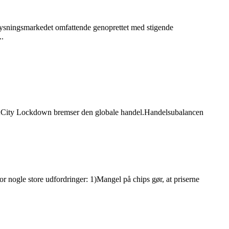
sningsmarkedet omfattende genoprettet med stigende
..
se;City Lockdown bremser den globale handel.Handelsubalancen
or nogle store udfordringer: 1)Mangel på chips gør, at priserne