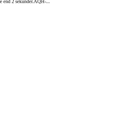
ere end 2 sekunder.AQH-...