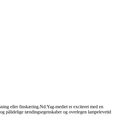
sning eller finskæring.Nd:Yag-mediet er exciteret med en
og pålidelige tændingsegenskaber og overlegen lampelevetid